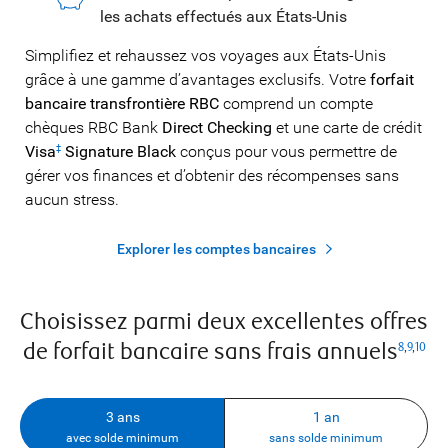
les achats effectués aux États-Unis
Simplifiez et rehaussez vos voyages aux États-Unis
grâce à une gamme d’avantages exclusifs. Votre
forfait
bancaire transfrontière RBC
comprend un compte
chèques RBC Bank
Direct Checking
et une carte de crédit
Visa
Signature Black
conçus pour vous permettre de
‡
gérer vos finances et d’obtenir des récompenses sans
aucun stress.
Explorer les comptes bancaires
Choisissez parmi deux excellentes offres
de forfait bancaire sans frais annuels
8
,
9
,
10
3 ans
1 an
avec solde minimum
sans solde minimum