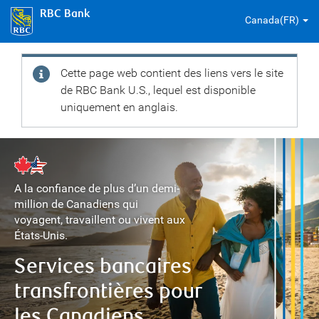
RBC Bank
Canada(FR)
Cette page web contient des liens vers le site
de RBC Bank U.S., lequel est disponible
uniquement en anglais.
A la confiance de plus d’un demi-
million de Canadiens qui
voyagent, travaillent ou vivent aux
États-Unis.
Services bancaires
transfrontières
pour
les Canadiens…