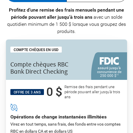
Profitez d’une remise des frais mensuels pendant une
période pouvant aller jusqu’à trois ans
avec un solde
quotidien minimum de 1 500 $ lorsque vous groupez des
produits.
COMPTE CHÈQUES EN USD
Compte chèques RBC
assuré jusqu’à
Bank Direct
Checking
concurrence de
250 000 $
11
Remise des frais pendant une
0 $
période pouvant aller jusqu’à trois
OFFRE DE 3 ANS
ans
Opérations de change instantanées illimitées
Virez en tout temps, sans frais, des fonds entre vos comptes
RBC en dollars CA et en dollars US