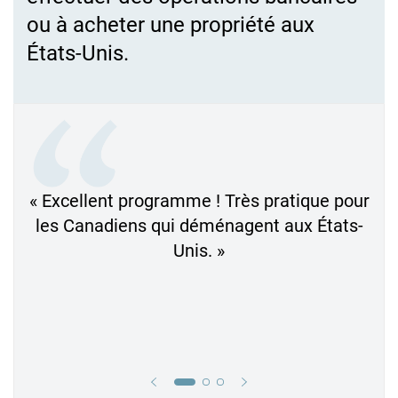
ou à acheter une propriété aux
États-Unis.
gent
« Excellent programme ! Très pratique pour
RBC
les Canadiens qui déménagent aux États-
ent
Unis. »
tenu
ce.